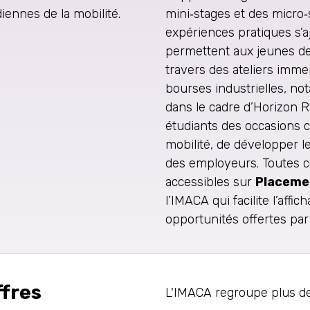
diennes de la mobilité.
mini‑stages et des micro‑
expériences pratiques s’a
permettent aux jeunes de 
travers des ateliers imme
bourses industrielles, n
dans le cadre d’Horizon Ra
étudiants des occasions c
mobilité, de développer 
des employeurs. Toutes c
accessibles sur
Placeme
l’IMACA qui facilite l’affic
opportunités offertes par
ffres
L'IMACA regroupe plus de