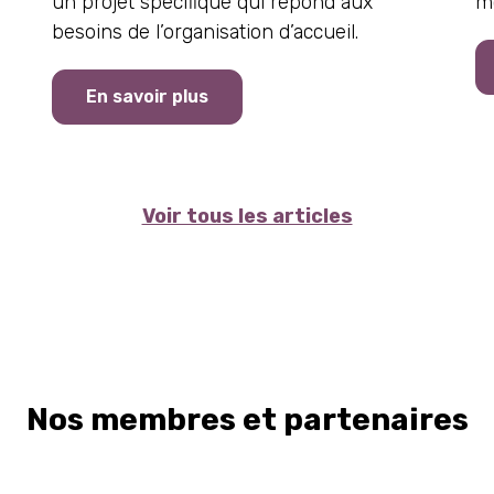
un projet spécifique qui répond aux
m
besoins de l’organisation d’accueil.
En savoir plus
Voir tous les articles
Nos membres et partenaires