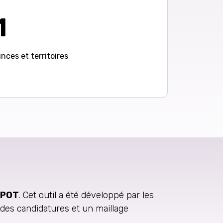
1
nces et territoires
SPOT
. Cet outil a été développé par les
 des candidatures et un maillage