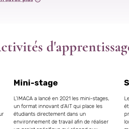
ctivités d'apprentissag
Mini-stage
S
L’IMACA a lancé en 2021 les mini-stages,
L
un format innovant d’AIT qui place les
é
ur
étudiants directement dans un
pr
environnement de travail afin de réaliser
l