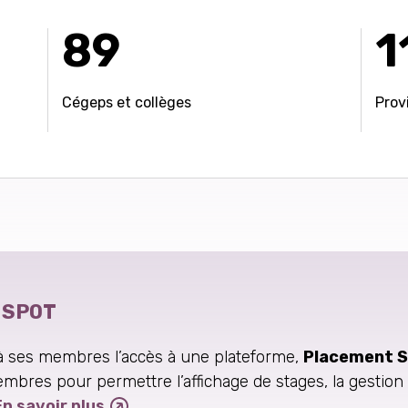
89
1
Cégeps et collèges
Provi
 SPOT
à ses membres l’accès à une plateforme,
Placement 
mbres pour permettre l’affichage de stages, la gestion
En savoir plus