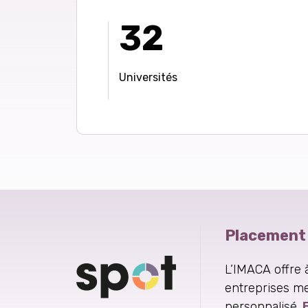
32
Universités
Placement
L’IMACA offre 
entreprises me
personnalisé.