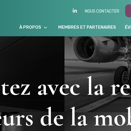
LINKEDIN
NOUS CONTACTER
À PROPOS
MEMBRES ET PARTENAIRES
ÉV
ez avec la re
eurs de la mob