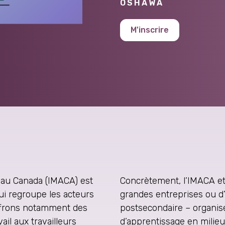
OSHAWA
M'inscrire
le au Canada (IMACA) est
Concrètement, l’IMACA et
ui regroupe les acteurs
grandes entreprises ou d
offrons notamment des
postsecondaire – organise
ail aux travailleurs
d’apprentissage en milieu 