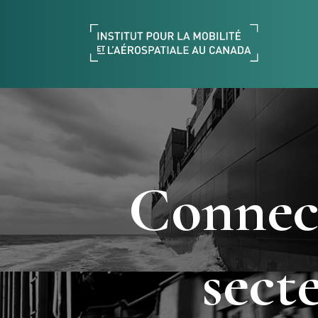
Connect
sect