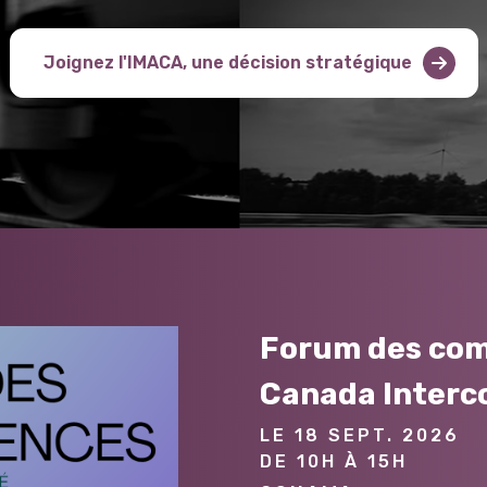
Joignez l'IMACA, une décision stratégique
Forum des com
Canada Interc
LE 18 SEPT. 2026
DE 10H À 15H